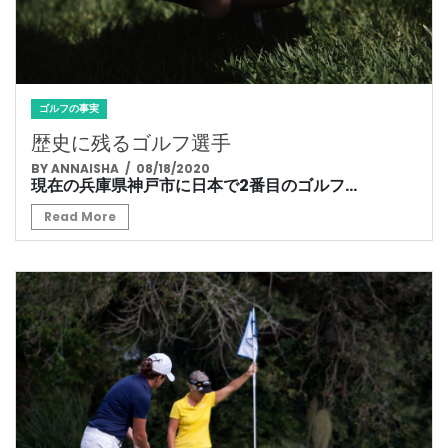
ゴルフの事実
歴史に残るゴルフ選手
BY ANNAISHA
/ 08/18/2020
現在の兵庫県神戸市に日本で2番目のゴルフ...
Read More