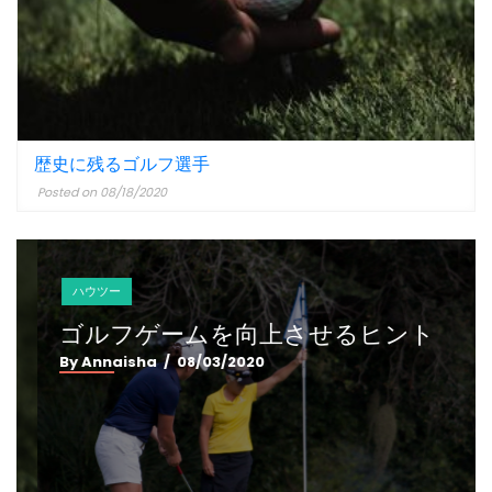
歴史に残るゴルフ選手
Posted on 08/18/2020
ハウツー
ゴルフゲームを向上させるヒント
By Annaisha
/ 08/03/2020