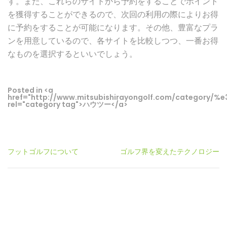
す。また、これらのサイトから予約をすることでポイント
を獲得することができるので、次回の利用の際によりお得
に予約をすることが可能になります。その他、豊富なプラ
ンを用意しているので、各サイトを比較しつつ、一番お得
なものを選択するといいでしょう。
Posted in <a
href="http://www.mitsubishirayongolf.com/categor
rel="category tag">ハウツー</a>
投
フットゴルフについて
ゴルフ界を変えたテクノロジー
稿
ナ
ビ
ゲ