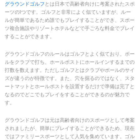
グラウンドゴルフ
とは日本で高齢者向けに考案されたスポ
ーツの1つです。ゴルフと非常によく似ていますが、ルー
ルが簡単であるため誰でもプレイすることができ、スポー
ツ複合施設やリゾートホテルなどで手ごろな料金でプレイ
することができます。
グラウンドゴルフのルールはゴルフとよく似ており、ボー
ルをクラブで打ち、ホールポストにホールインするまでの
打数を数えます。ただしゴルフとはクラブやボールのサイ
ズが違うのが特徴です。また、穴を掘るのではなく、スタ
ートマットとホールポストを設置するだけで準備は完了と
なるのでどこでもプレイをすることができるのが魅力で
す。
グラウンドゴルフは元は高齢者向けのスポーツとして考案
されましたが、簡単にプレイすることができるため、現在
ではファミリースポーツとして人気を集めています。ゴル