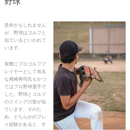
野球
意外かもしれません
が、野球はゴルフと
似ているといわれて
います。
実際にプロゴルフプ
レイヤーとして有名
な尾崎将司氏もかつ
てはプロ野球選手で
した。野球とゴルフ
のスイングの形が似
ています。そのた
め、どちらかのプレ
イ経験があると、す