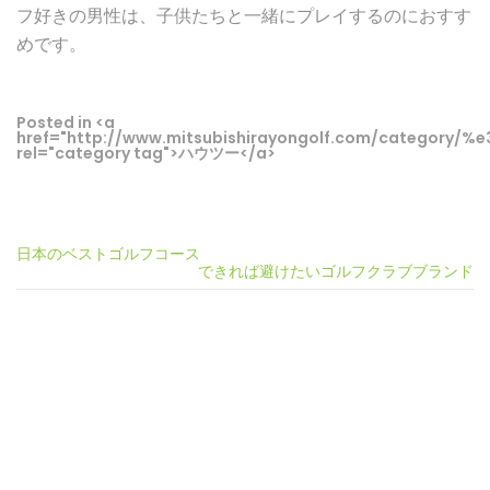
フ好きの男性は、子供たちと一緒にプレイするのにおすす
めです。
Posted in <a
href="http://www.mitsubishirayongolf.com/categor
rel="category tag">ハウツー</a>
投
日本のベストゴルフコース
できれば避けたいゴルフクラブブランド
稿
ナ
ビ
ゲ
ー
シ