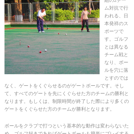
組の2チー
ム対抗で行
われる、日
本発祥のス
ポーツで
す。ゴルフ
とは異なる
チーム戦と
なり、ボー
ルを穴に落
とすのでは
なく、ゲートをくぐらせるのがゲートボールです。そし
て、すべてのゲートを先にくぐらせた方のチームの勝利と
なります。もしくは、制限時間が終了した際により多くの
ゲートをくぐらせた方のチームが勝利となります。
ボールをクラブで打つという基本的な動作は変わらないた
め、ゴルフ好きであればゲートボールも簡単にプレイする